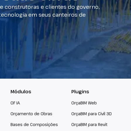
 construtoras e clientes do governo,
tecnologia em seus canteiros de
Módulos
Plugins
OF IA
OrçaBIM Web
Orçamento de Obras
OrçaBIM para Civil 3D
Bases de Composições
OrçaBIM para Revit