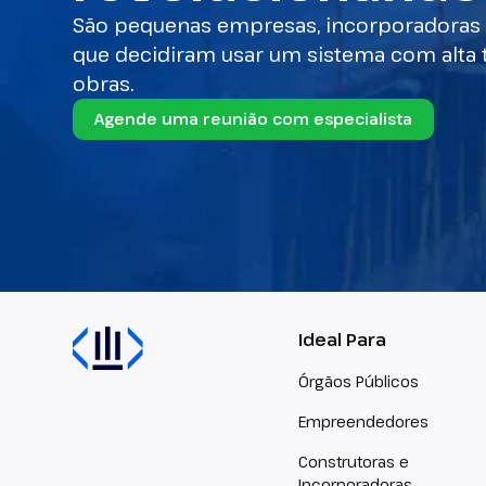
São pequenas empresas, incorporadoras e
que decidiram usar um sistema com alta 
obras.
Agende uma reunião com especialista
Ideal Para
Órgãos Públicos
Empreendedores
Construtoras e
Incorporadoras