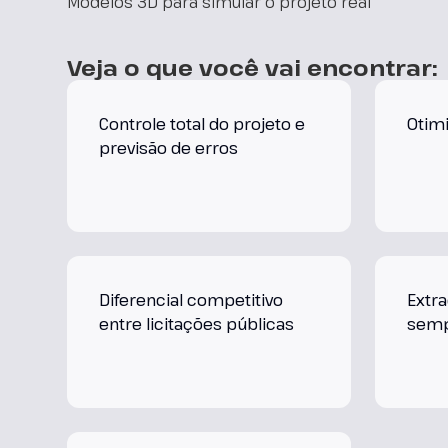
Modelos 3D para simular o projeto real
Veja o que você vai encontrar:
Controle total do projeto e
Otim
previsão de erros
Diferencial competitivo
Extra
entre licitações públicas
sem