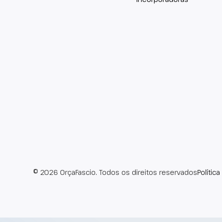
© 2026 OrçaFascio. Todos os direitos reservados
Polític