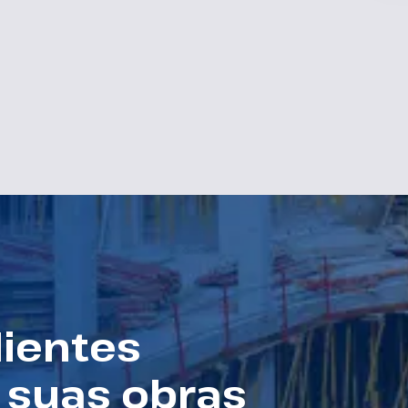
lientes
 suas obras