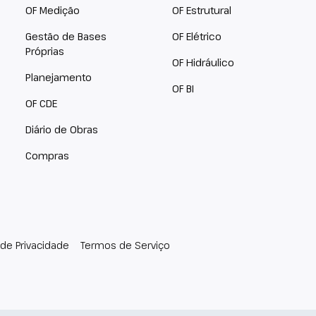
OF Medição
OF Estrutural
Gestão de Bases
OF Elétrico
Próprias
OF Hidráulico
Planejamento
OF BI
OF CDE
Diário de Obras
Compras
a de Privacidade
Termos de Serviço