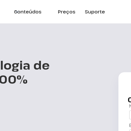
Conteúdos
Preços
Suporte
logia de
100%