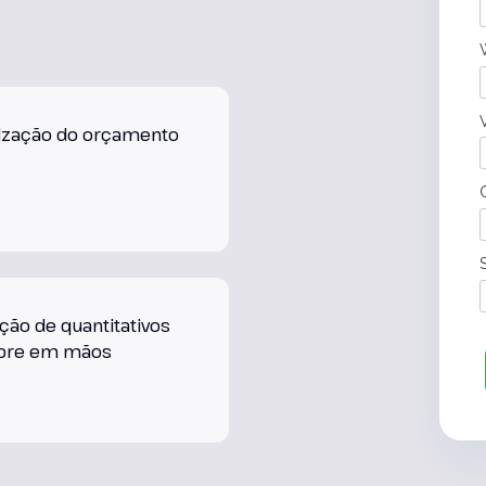
ização do orçamento
ção de quantitativos
pre em mãos