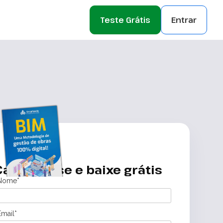
Teste Grátis
Entrar
Cadastre-se e baixe grátis
Nome*
Email*