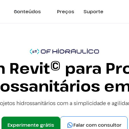
Conteúdos
Preços
Suporte
n Revit© para Pr
ossanitários e
jetos hidrossanitários com a simplicidade e agilida
Experimente grátis
Falar com consultor