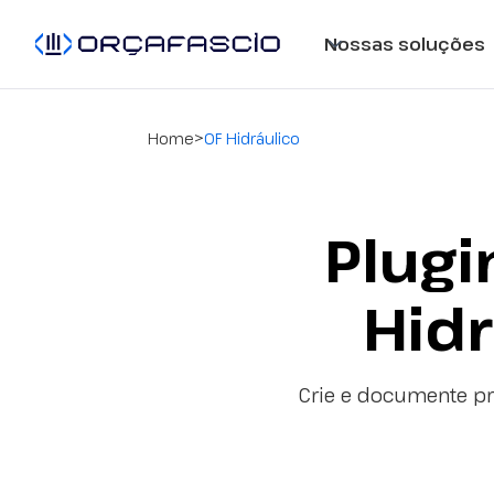
Nossas soluções
>
Home
OF Hidráulico
Plugi
Hidr
Crie e documente pro