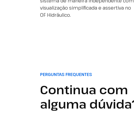
sistema de maneira independente com
visualização simplificada e assertiva no
OF Hidráulico.
PERGUNTAS FREQUENTES
Continua com
alguma dúvida