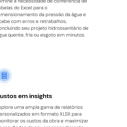
limine a necessidade de conferência de
abelas do Excel para o
imensionamento da pressão da água e
cabe com erros e retrabalhos,
oncluindo seu projeto hidrossanitário de
gua quente, fria ou esgoto em minutos.
ustos em insights
xplore uma ampla gama de relatórios
ersonalizados em formato XLSX para
onitorar os custos da obra e maximizar