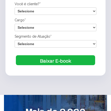
Você é cliente?*
Cargo*
Segmento de Atuação*
Baixar E-book