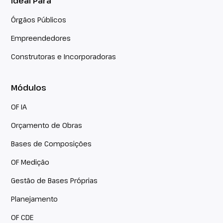
Ideal Para
Órgãos Públicos
Empreendedores
Construtoras e Incorporadoras
Módulos
OF IA
Orçamento de Obras
Bases de Composições
OF Medição
Gestão de Bases Próprias
Planejamento
OF CDE