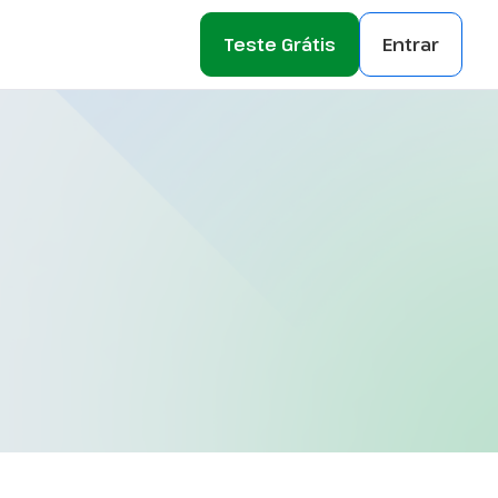
Teste Grátis
Entrar