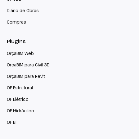
Diário de Obras
Compras
Plugins
OrçaBIM Web
OrçaBIM para Civil 3D
OrçaBIM para Revit
OF Estrutural
OF Elétrico
OF Hidráulico
OF BI