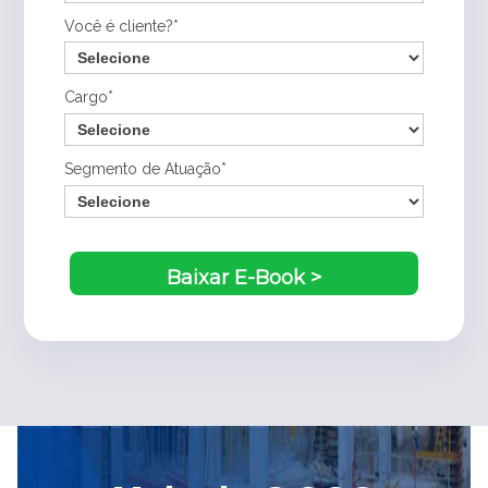
Você é cliente?*
Cargo*
Segmento de Atuação*
Baixar E-Book >