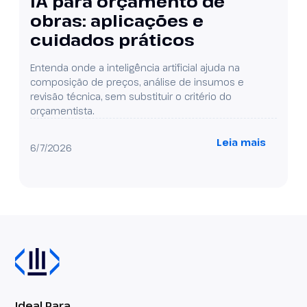
IA para orçamento de
obras: aplicações e
cuidados práticos
Entenda onde a inteligência artificial ajuda na
composição de preços, análise de insumos e
revisão técnica, sem substituir o critério do
orçamentista.
Leia mais
6/7/2026
Ideal Para