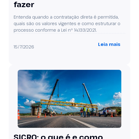
fazer
Entenda quando a contratação direta é permitida,
quais são os valores vigentes e como estruturar o
processo conforme a Lei nº 14.133/2021.
Leia mais
15/7/2026
SICRO: o que é e como