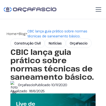
CBIC lança guia prático sobre normas
>
>
Home
Blog
técnicas de saneamento básico.
Construção Civil
Notícias
OrçaFascio
CBIC lança guia
prático sobre
normas técnicas de
saneamento básico.
OrçaFascio
Publicado
10/11/2020
Atualizado
18/6/2025