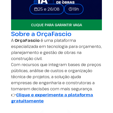
25 e 26/08
19h
CLIQUE PARA GARANTIR VAGA
Sobre a OrçaFascio
A
OrçaFascio
é uma plataforma
especializada em tecnologia para orçamento,
planejamento e gestão de obras na
construção civil.
Com recursos que integram bases de preços
públicas, análise de custos e organização
técnica de projetos, a solução ajuda
empresas de engenharia e construtoras a
tomarem decisões com mais segurança.
👉
Clique e experimente a plataforma
gratuitamente