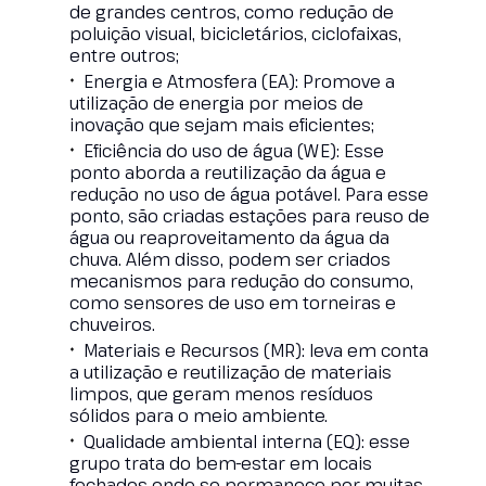
de grandes centros, como redução de
poluição visual, bicicletários, ciclofaixas,
entre outros;
Energia e Atmosfera (EA): Promove a
utilização de energia por meios de
inovação que sejam mais eficientes;
Eficiência do uso de água (WE): Esse
ponto aborda a reutilização da água e
redução no uso de água potável. Para esse
ponto, são criadas estações para reuso de
água ou reaproveitamento da água da
chuva. Além disso, podem ser criados
mecanismos para redução do consumo,
como sensores de uso em torneiras e
chuveiros.
Materiais e Recursos (MR): leva em conta
a utilização e reutilização de materiais
limpos, que geram menos resíduos
sólidos para o meio ambiente.
Qualidade ambiental interna (EQ): esse
grupo trata do bem-estar em locais
fechados onde se permanece por muitas