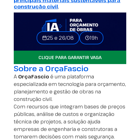
principais materiais sustentáveis para
construção civil
.
25 e 26/08
19h
CLIQUE PARA GARANTIR VAGA
Sobre a OrçaFascio
A
OrçaFascio
é uma plataforma
especializada em tecnologia para orçamento,
planejamento e gestão de obras na
construção civil.
Com recursos que integram bases de preços
públicas, análise de custos e organização
técnica de projetos, a solução ajuda
empresas de engenharia e construtoras a
tomarem decisões com mais segurança.