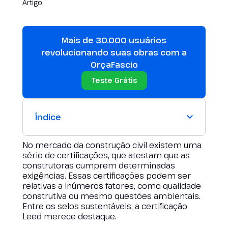
Mais de 30.000 usuários
revolucionando suas obras com a
OrçaFascio
Teste Grátis
Índice
No mercado da construção civil existem uma
série de certificações, que atestam que as
construtoras cumprem determinadas
exigências. Essas certificações podem ser
relativas a inúmeros fatores, como qualidade
construtiva ou mesmo questões ambientais.
Entre os selos sustentáveis, a certificação
Leed merece destaque.