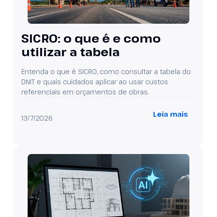
SICRO: o que é e como
utilizar a tabela
Entenda o que é SICRO, como consultar a tabela do
DNIT e quais cuidados aplicar ao usar custos
referenciais em orçamentos de obras.
Leia mais
13/7/2026