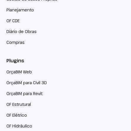
Planejamento
OF CDE
Diário de Obras
Compras
Plugins
OrçaBIM Web
OrçaBIM para Civil 3D
OrçaBIM para Revit
OF Estrutural
OF Elétrico
OF Hidráulico