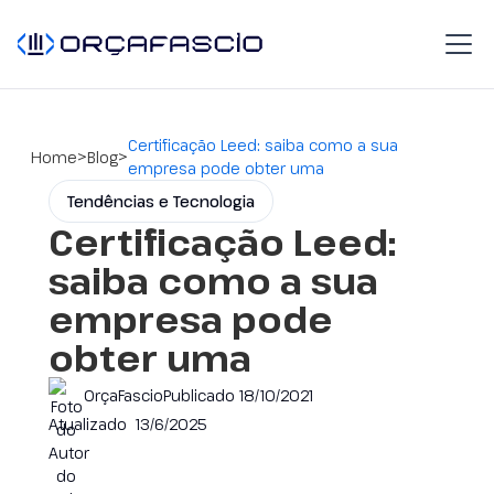
Certificação Leed: saiba como a sua
>
>
Home
Blog
empresa pode obter uma
Tendências e Tecnologia
Certificação Leed:
saiba como a sua
empresa pode
obter uma
OrçaFascio
Publicado
18/10/2021
Atualizado
13/6/2025