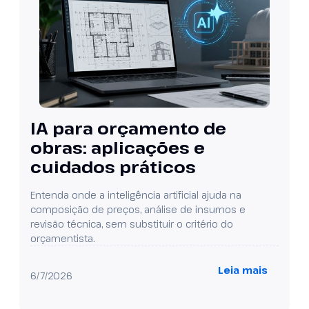
IA para orçamento de
obras: aplicações e
cuidados práticos
Entenda onde a inteligência artificial ajuda na
composição de preços, análise de insumos e
revisão técnica, sem substituir o critério do
orçamentista.
Leia mais
6/7/2026