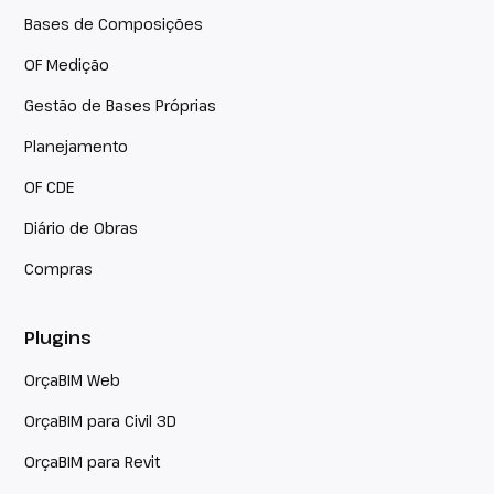
Bases de Composições
OF Medição
Gestão de Bases Próprias
Planejamento
OF CDE
Diário de Obras
Compras
Plugins
OrçaBIM Web
OrçaBIM para Civil 3D
OrçaBIM para Revit