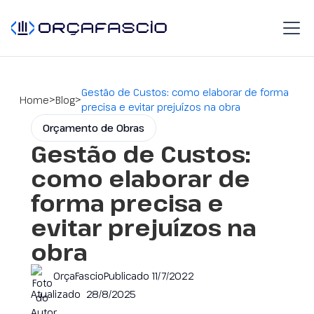
Gestão de Custos: como elaborar de forma
>
>
Home
Blog
precisa e evitar prejuízos na obra
Orçamento de Obras
Gestão de Custos:
como elaborar de
forma precisa e
evitar prejuízos na
obra
OrçaFascio
Publicado
11/7/2022
Atualizado
28/8/2025