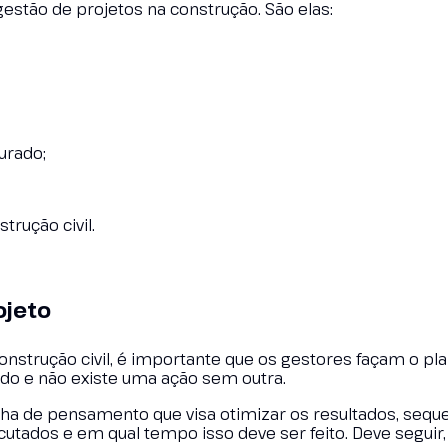
estão de projetos na construção. São elas:
urado;
rução civil.
ojeto
construção civil, é importante que os gestores façam o p
ado e não existe uma ação sem outra.
inha de pensamento que visa otimizar os resultados, sequ
ados e em qual tempo isso deve ser feito. Deve seguir, 