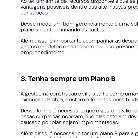
Ao ter um limite de recursos disponíveis que se 
vantagens possíveis dentro das alternativas pre
construção.
Desse modo, um bom gerenciamento é uma soluç
planejamento, alinhando os custos.
Além disso, é importante acompanhar as despes
gastos em determinados setores. Isso previne b
empreendimento.
3. Tenha sempre um Plano B
A gestão na construção civil trabalha como uma s
execução da obra, existem diferentes possibili
Dessa forma, é necessário que o gestor avalie to
essas surpresas ocorram, que elas estejam dev
causado por elas sejam implementadas.
Além disso, é necessário ter um plano B para a 