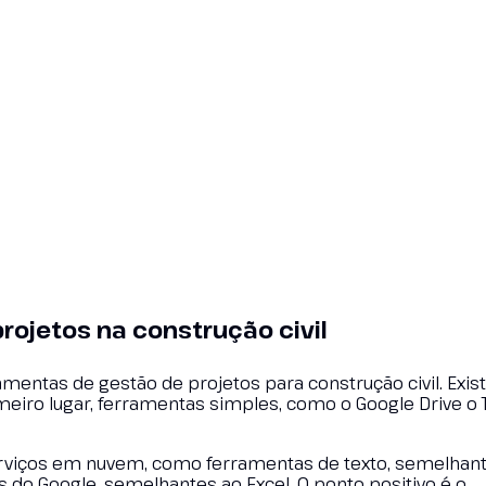
rojetos na construção civil
amentas de gestão de projetos para construção civil. Exi
iro lugar, ferramentas simples, como o Google Drive o T
erviços em nuvem, como ferramentas de texto, semelhan
as do Google, semelhantes ao Excel. O ponto positivo é o