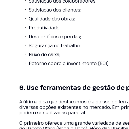
Satisfação dos colaboradores;
Satisfação dos clientes;
Qualidade das obras;
Produtividade;
Desperdícios e perdas;
Segurança no trabalho;
Fluxo de caixa;
Retorno sobre o investimento (ROI).
6. Use ferramentas de gestão de p
A última dica que destacamos é a do uso de ferr
diversas opções existentes no mercado. Em prime
podem ser utilizadas para tal.
O primeiro oferece uma grande variedade de s
do Pacote Office (Google Docs), além das Planilh