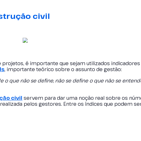
strução civil
projetos, é importante que sejam utilizados indicadores
ds
, importante teórico sobre o assunto de gestão:
 o que não se define, não se define o que não se entende
ão civil
servem para dar uma noção real sobre os núm
ealizada pelos gestores. Entre os índices que podem ser 