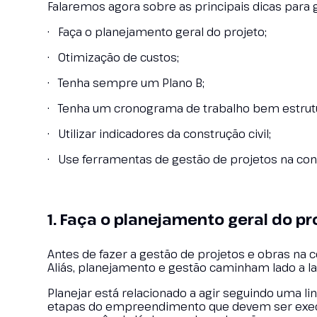
Falaremos agora sobre as principais dicas para g
· Faça o planejamento geral do projeto;
· Otimização de custos;
· Tenha sempre um Plano B;
· Tenha um cronograma de trabalho bem estrut
· Utilizar indicadores da construção civil;
· Use ferramentas de gestão de projetos na const
1. Faça o planejamento geral do pr
Antes de fazer a gestão de projetos e obras na 
Aliás, planejamento e gestão caminham lado a l
Planejar está relacionado a agir seguindo uma l
etapas do empreendimento que devem ser execut