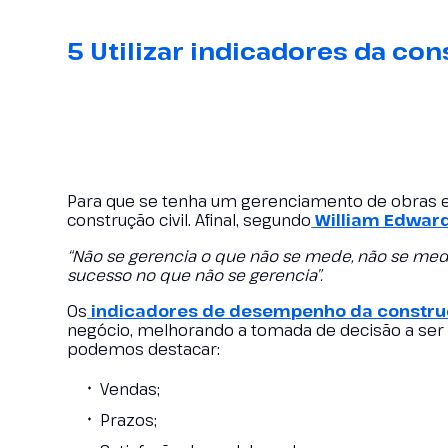
5 Utilizar indicadores da con
Para que se tenha um gerenciamento de obras e 
construção civil. Afinal, segundo
William Edwar
“Não se gerencia o que não se mede, não se mede
sucesso no que não se gerencia”.
Os
indicadores de desempenho da construç
negócio, melhorando a tomada de decisão a ser r
podemos destacar:
Vendas;
Prazos;