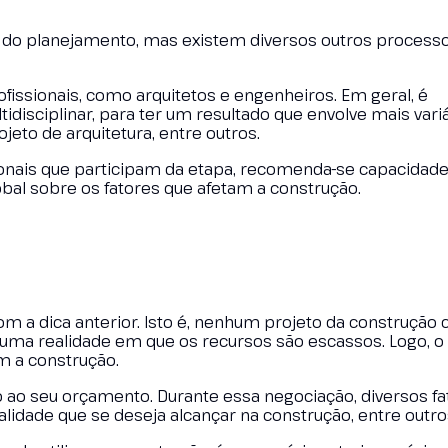
 do planejamento, mas existem diversos outros process
fissionais, como arquitetos e engenheiros. Em geral, é
disciplinar, para ter um resultado que envolve mais var
eto de arquitetura, entre outros.
ionais que participam da etapa, recomenda-se capacidad
obal sobre os fatores que afetam a construção.
m a dica anterior. Isto é, nenhum projeto da construção ci
uma realidade em que os recursos são escassos. Logo, 
m a construção.
o ao seu orçamento. Durante essa negociação, diversos fa
alidade que se deseja alcançar na construção, entre outro