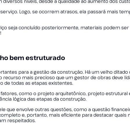
m diversos níveis, desde a qualidade ao aumento dos cust
serviço. Logo, se ocorrem atrasos, ela passará mais te
rviço seja concluído posteriormente, materiais podem ser
!
lho bem estruturado
ntes para a gestão da construção. Há um velho ditado 
o recurso mais precioso que um gestor de obras deve lida
o de todas as etapas existentes.
atores, como o projeto arquitetônico, projeto estrutural 
ncia lógica das etapas da construção.
e que envolve outras questões, como a questão financeir
 completo e, portanto, mais eficiente para destacar quais
am respeitados.