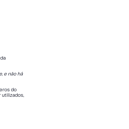
 da
, e não há
eros do
utilizados,