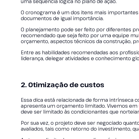
uma sequência lógica no plano de ação.
O cronograma é um dos itens mais importantes
documentos de igual importância.
O planejamento pode ser feito por diferentes pro
recomendado que seja feito por uma equipe multi
orçamento, aspectos técnicos da construção, proj
Entre as habilidades recomendadas aos profiss
liderança, delegar atividades e conhecimento gl
2. Otimização de custos
Essa dica está relacionada de forma intrínseca co
apresenta um orçamento limitado. Vivemos em 
deve ser limitado às condicionantes que norteia
Por sua vez, o projeto deve ser negociado quant
avaliados, tais como retorno do investimento, qu