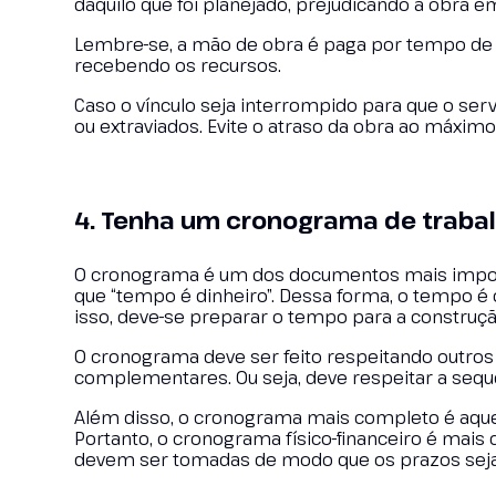
daquilo que foi planejado, prejudicando a obra e
Lembre-se, a mão de obra é paga por tempo de 
recebendo os recursos.
Caso o vínculo seja interrompido para que o se
ou extraviados. Evite o atraso da obra ao máximo
4. Tenha um cronograma de traba
O cronograma é um dos documentos mais importa
que “tempo é dinheiro”. Dessa forma, o tempo é 
isso, deve-se preparar o tempo para a construçã
O cronograma deve ser feito respeitando outros f
complementares. Ou seja, deve respeitar a sequê
Além disso, o cronograma mais completo é aquel
Portanto, o cronograma físico-financeiro é mais
devem ser tomadas de modo que os prazos sej