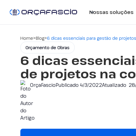
Nossas soluções
>
>
Home
Blog
6 dicas essenciais para gestão de projetos
Orçamento de Obras
6 dicas essenciai
de projetos na co
OrçaFascio
Publicado
4/3/2022
Atualizado
28