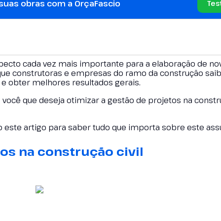
 suas obras com a OrçaFascio
Tes
aspecto cada vez mais importante para a elaboração de no
que construtoras e empresas do ramo da construção sa
a e obter melhores resultados gerais.
você que deseja otimizar a gestão de projetos na construç
.
 este artigo para saber tudo que importa sobre este ass
tos na construção civil