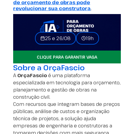
de orçamento de obras pode
revolucionar sua construtora
.
25 e 26/08
19h
CLIQUE PARA GARANTIR VAGA
Sobre a OrçaFascio
A
OrçaFascio
é uma plataforma
especializada em tecnologia para orçamento,
planejamento e gestão de obras na
construção civil.
Com recursos que integram bases de preços
públicas, análise de custos e organização
técnica de projetos, a solução ajuda
empresas de engenharia e construtoras a
tomarem decisões com mais segurança.