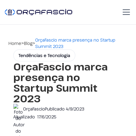
OrçaFascio marca presença no Startup
>
>
Home
Blog
Summit 2023
Tendências e Tecnologia
OrçaFascio marca
presença no
Startup Summit
2023
OrçaFascio
Publicado
4/9/2023
Atualizado
17/6/2025