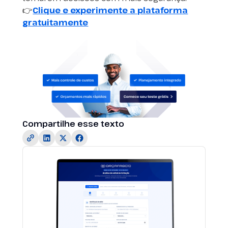
👉
Clique e experimente a plataforma
gratuitamente
Compartilhe esse texto