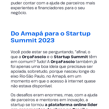
puder contar com a ajuda de parceiros mais
experientes e financiadores para o seu
negócio.
Do Amapá para o Startup
Summit 2023
Você pode estar se perguntando, "afinal, o
que a
OrçaFascio
e o
Startup Summit
têm
em comum? Tudo! A
OrçaFascio
também já
foi apenas uma boa ideia que precisava ser
apoiada, sobretudo, porque nasceu longe do
eixo Rio-São Paulo, no Amapá, em um
momento em que o acesso à internet quase
não estava disponível.
Os desafios eram enormes, mas, com a ajuda
de parceiros e mentores em inovação, a
startup se tornou
a plataforma online líder