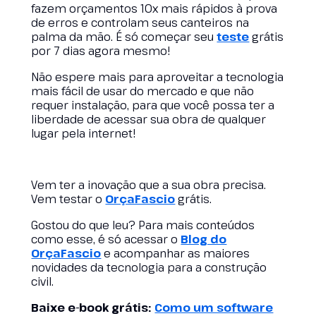
fazem orçamentos 10x mais rápidos à prova
de erros e controlam seus canteiros na
palma da mão. É só começar seu
teste
grátis
por 7 dias agora mesmo!
Não espere mais para aproveitar a tecnologia
mais fácil de usar do mercado e que não
requer instalação, para que você possa ter a
liberdade de acessar sua obra de qualquer
lugar pela internet!
Vem ter a inovação que a sua obra precisa.
Vem testar o
OrçaFascio
grátis.
Gostou do que leu? Para mais conteúdos
como esse, é só acessar o
Blog do
OrçaFascio
e acompanhar as maiores
novidades da tecnologia para a construção
civil.
Baixe e-book grátis:
Como um software