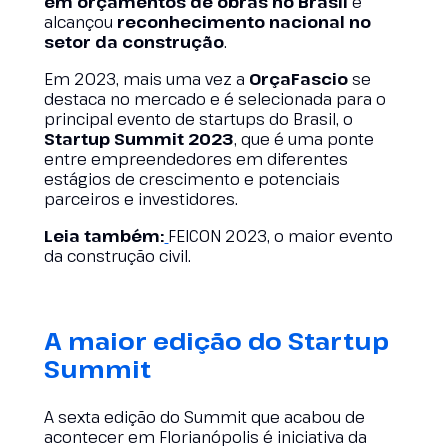
em orçamentos de obras
no Brasil
e
alcançou
reconhecimento nacional
no
setor
da construção
.
Em 2023, mais uma vez a
OrçaFascio
se
destaca no mercado e é selecionada para o
principal evento de startups do Brasil, o
Startup Summit 2023
, que é uma ponte
entre empreendedores em diferentes
estágios de crescimento e potenciais
parceiros e investidores.
Leia também:
FEICON 2023, o maior evento
da construção civil.
A maior edição d
o Startup
Summit
A sexta edição do Summit que acabou de
acontecer em Florianópolis é iniciativa da