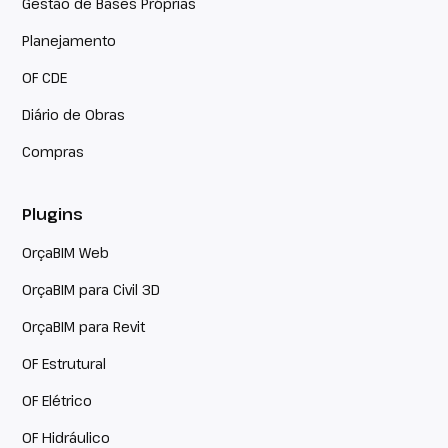
Gestão de Bases Próprias
Planejamento
OF CDE
Diário de Obras
Compras
Plugins
OrçaBIM Web
OrçaBIM para Civil 3D
OrçaBIM para Revit
OF Estrutural
OF Elétrico
OF Hidráulico