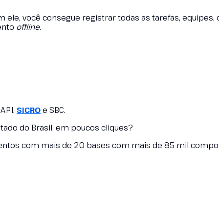
 ele, você consegue registrar todas as tarefas, equipes, 
ento
offline
.
NAPI,
SICRO
e SBC.
ado do Brasil, em poucos cliques?
mentos com mais de 20 bases com mais de 85 mil compos