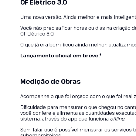
OF Elétrico 3.0
Uma nova versão. Ainda melhor e mais inteligent
Você não precisa ficar horas ou dias na criação
OF Elétrico 3.0.
O que já era bom, ficou ainda melhor: atualizam
Lançamento oficial em breve.*
Medição de Obras
Acompanhe o que foi orçado com o que foi reali
Dificuldade para mensurar o que chegou no can
você confere e alimenta as quantidades executa
sistema, através do app que funciona
offline
.
Sem falar que é possível mensurar os serviços t
subempreiteiros.