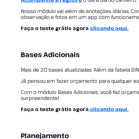
Acompanhe e registre
o dia a dia do canteiro.
Nosso módulo vai além de anotações diárias. Com
observação e fotos em um app com funcionam
Faça o teste grátis agora
clicando aqui.
Bases Adicionais
Mais de 20 bases atualizadas. Além da Tabela SI
Já pensou em fazer orçamento para qualquer est
Com o módulo Bases Adicionais, você faz orça
surpreendente!
Faça o teste grátis agora
clicando aqui.
Planejamento