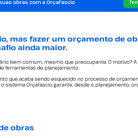
 suas obras com a OrçaFascio
Tes
io, mas fazer um orçamento de ob
afio ainda maior.
cenário bem comum, mesmo que preocupante. O motivo? A
de ferramentas de planejamento.
ponto que acaba sendo esquecido no processo de orçament
e o sistema OrçaFascio garante, desde o planejamento, 
de obras