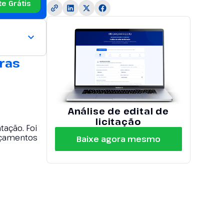
te Grátis
ras
Análise de edital de
licitação
ação. Foi
orçamentos
Baixe agora mesmo