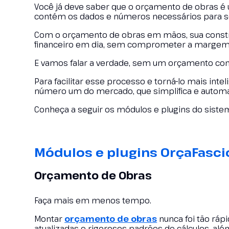
Você já deve saber que o orçamento de obras é
contém os dados e números necessários para se 
Com o orçamento de obras em mãos, sua construt
financeiro em dia, sem comprometer a margem 
E vamos falar a verdade, sem um orçamento compl
Para facilitar esse processo e torná-lo mais int
número um do mercado, que simplifica e automat
Conheça a seguir os módulos e plugins do siste
Módulos e plugins OrçaFasci
Orçamento de Obras
Faça mais em menos tempo.
Montar
orçamento de obras
nunca foi tão rá
atualizadas e rigorosos padrões de cálculos, al