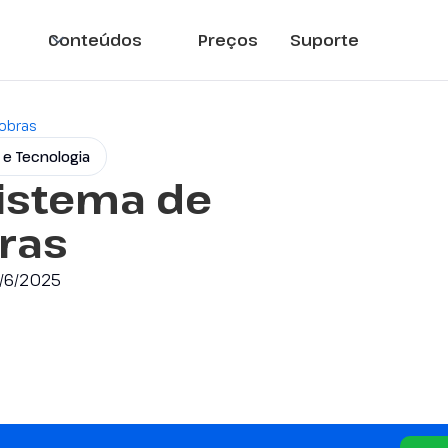
Conteúdos
Preços
Suporte
 obras
 e Tecnologia
sistema de
ras
6/6/2025