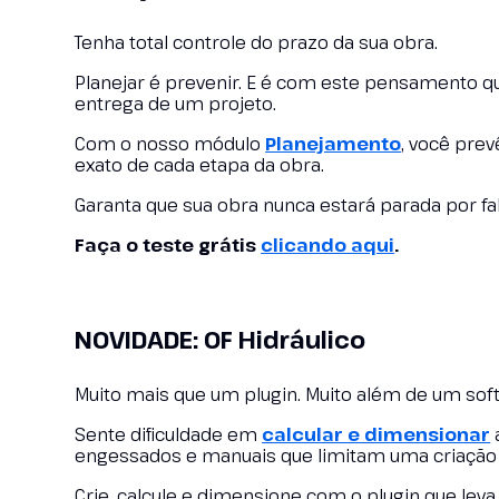
Tenha total controle do prazo da sua obra.
Planejar é prevenir. E é com este pensamento 
entrega de um projeto.
Com o nosso módulo
Planejamento
, você pre
exato de cada etapa da obra.
Garanta que sua obra nunca estará parada por fa
Faça o teste grátis
clicando aqui
.
NOVIDADE: OF Hidráulico
Muito mais que um plugin. Muito além de um sof
Sente dificuldade em
calcular e dimensionar
engessados e manuais que limitam uma criação i
Crie, calcule e dimensione com o plugin que leva 