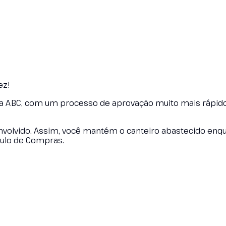
ez!
a ABC, com um processo de aprovação muito mais rápi
 envolvido. Assim, você mantém o canteiro abastecido enq
dulo de Compras.