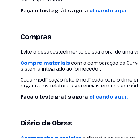
Faça o teste grátis agora
clicando aqui.
Compras
Evite o desabastecimento da sua obra, de uma v
Compre materiais
com a comparação da Curv
sistema integrado ao fornecedor.
Cada modificação feita é notificada para o time
organiza os relatórios gerenciais em nosso mó
Faça o teste grátis agora
clicando aqui.
Diário de Obras