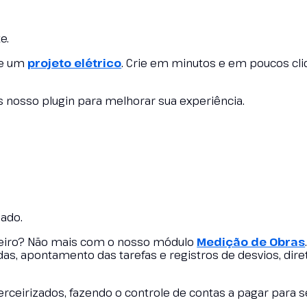
e.
 de um
projeto elétrico
. Crie em minutos e em poucos cl
os nosso plugin para melhorar sua experiência.
zado.
teiro? Não mais com o nosso módulo
Medição de Obras
das, apontamento das tarefas e registros de desvios, dir
erceirizados, fazendo o controle de contas a pagar para 