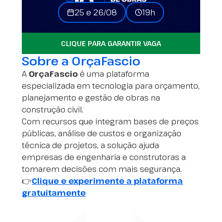
25 e 26/08
19h
CLIQUE PARA GARANTIR VAGA
Sobre a OrçaFascio
A
OrçaFascio
é uma plataforma
especializada em tecnologia para orçamento,
planejamento e gestão de obras na
construção civil.
Com recursos que integram bases de preços
públicas, análise de custos e organização
técnica de projetos, a solução ajuda
empresas de engenharia e construtoras a
tomarem decisões com mais segurança.
👉
Clique e experimente a plataforma
gratuitamente