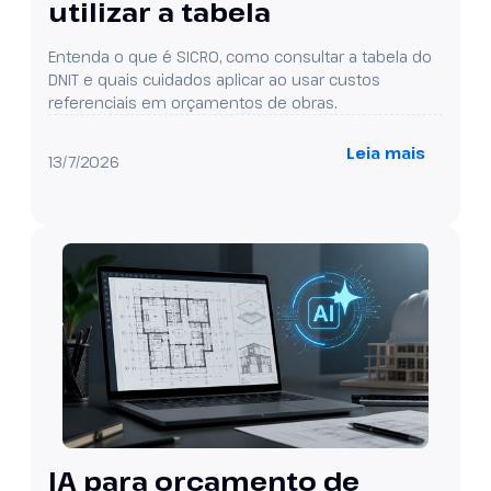
utilizar a tabela
Entenda o que é SICRO, como consultar a tabela do
DNIT e quais cuidados aplicar ao usar custos
referenciais em orçamentos de obras.
Leia mais
13/7/2026
IA para orçamento de