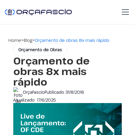
>
>
Home
Blog
Orçamento de obras 8x mais rápido
Orçamento de Obras
Orçamento de
obras 8x mais
rápido
OrçaFascio
Publicado
31/8/2016
Atualizado
17/6/2025