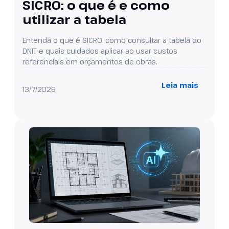
SICRO: o que é e como
utilizar a tabela
Entenda o que é SICRO, como consultar a tabela do
DNIT e quais cuidados aplicar ao usar custos
referenciais em orçamentos de obras.
Leia mais
13/7/2026