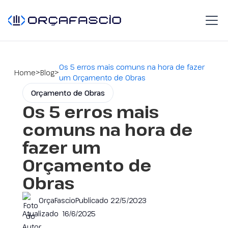
Os 5 erros mais comuns na hora de fazer
>
>
Home
Blog
um Orçamento de Obras
Orçamento de Obras
Os 5 erros mais
comuns na hora de
fazer um
Orçamento de
Obras
OrçaFascio
Publicado
22/5/2023
Atualizado
16/6/2025