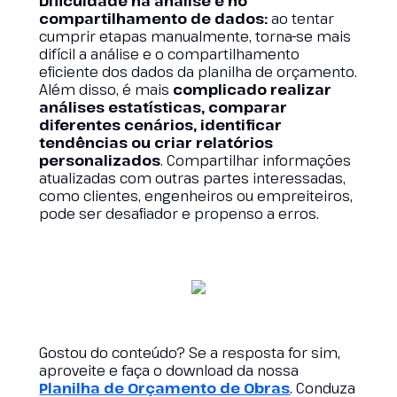
Dificuldade na análise e no
compartilhamento de dados:
ao tentar
cumprir etapas manualmente, torna-se mais
difícil a análise e o compartilhamento
eficiente dos dados da planilha de orçamento.
Além disso, é mais
complicado realizar
análises estatísticas, comparar
diferentes cenários, identificar
tendências ou criar relatórios
personalizados
. Compartilhar informações
atualizadas com outras partes interessadas,
como clientes, engenheiros ou empreiteiros,
pode ser desafiador e propenso a erros.
Gostou do conteúdo? Se a resposta for sim,
aproveite e faça o download da nossa
Planilha de Orçamento de Obras
. Conduza