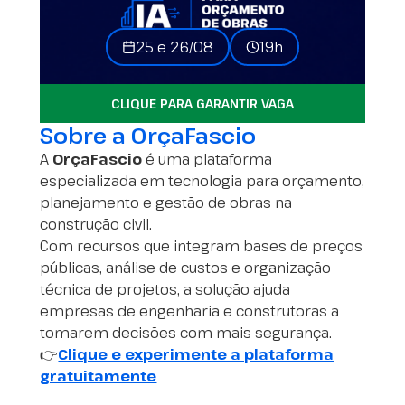
25 e 26/08
19h
CLIQUE PARA GARANTIR VAGA
Sobre a OrçaFascio
A
OrçaFascio
é uma plataforma
especializada em tecnologia para orçamento,
planejamento e gestão de obras na
construção civil.
Com recursos que integram bases de preços
públicas, análise de custos e organização
técnica de projetos, a solução ajuda
empresas de engenharia e construtoras a
tomarem decisões com mais segurança.
👉
Clique e experimente a plataforma
gratuitamente