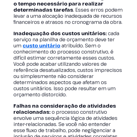
o tempo necessário para realizar
determinadas tarefas
. Esses erros podem
levar a uma alocação inadequada de recursos
financeiros e atrasos no cronograma da obra.
Inadequação dos custos unitários:
cada
serviço na planilha de orçamento deve ter
um
custo unitário
atribuído. Sem o
conhecimento do processo construtivo, é
difícil estimar corretamente esses custos.
Você pode acabar utilizando valores de
referência desatualizados, custos imprecisos
ou simplesmente não considerar
determinados aspectos que afetam os
custos unitários. Isso pode resultar em um
orçamento distorcido.
Falhas na consideração de atividades
relacionadas:
o processo construtivo
envolve uma sequência lógica de atividades
inter-relacionadas. Se você não entender
esse fluxo de trabalho, pode negligenciar a
inclusão de serviços e atividades correlatas