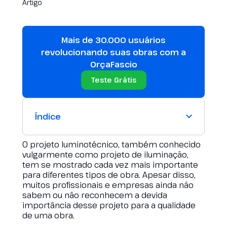
Mais de 30.000 usuários
revolucionando suas obras com a
OrçaFascio
Teste Grátis
Índice
O projeto luminotécnico, também conhecido
vulgarmente como projeto de iluminação,
tem se mostrado cada vez mais importante
para diferentes tipos de obra. Apesar disso,
muitos profissionais e empresas ainda não
sabem ou não reconhecem a devida
importância desse projeto para a qualidade
de uma obra.