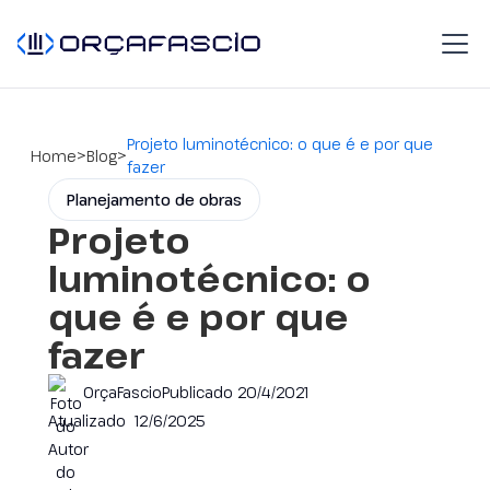
Projeto luminotécnico: o que é e por que
>
>
Home
Blog
fazer
Planejamento de obras
Projeto
luminotécnico: o
que é e por que
fazer
OrçaFascio
Publicado
20/4/2021
Atualizado
12/6/2025