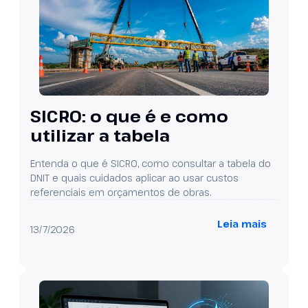
SICRO: o que é e como
utilizar a tabela
Entenda o que é SICRO, como consultar a tabela do
DNIT e quais cuidados aplicar ao usar custos
referenciais em orçamentos de obras.
Leia mais
13/7/2026