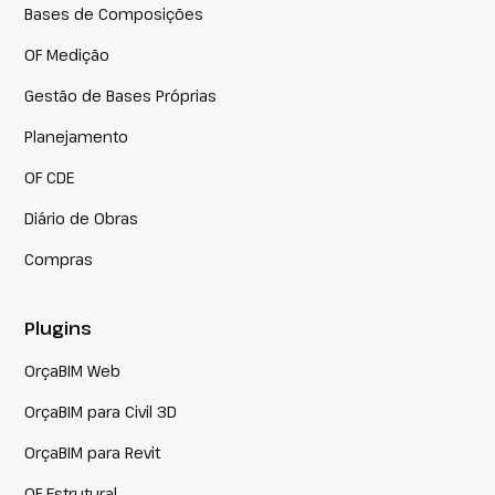
Bases de Composições
OF Medição
Gestão de Bases Próprias
Planejamento
OF CDE
Diário de Obras
Compras
Plugins
OrçaBIM Web
OrçaBIM para Civil 3D
OrçaBIM para Revit
OF Estrutural