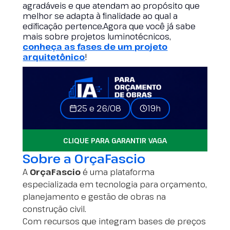
agradáveis e que atendam ao propósito que
melhor se adapta à finalidade ao qual a
edificação pertence.Agora que você já sabe
mais sobre projetos luminotécnicos,
conheça as fases de um projeto
arquitetônico
!
25 e 26/08
19h
CLIQUE PARA GARANTIR VAGA
Sobre a OrçaFascio
A
OrçaFascio
é uma plataforma
especializada em tecnologia para orçamento,
planejamento e gestão de obras na
construção civil.
Com recursos que integram bases de preços