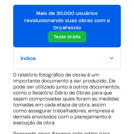
Mais de 30.000 usuários
revolucionando suas obras com a
OrçaFascio
Teste Grátis
Índice
O relatório fotográfico de obras é um
importante documento a ser produzido. Ele
pode ser utilizado junto a outros documentos,
como o Relatório Diário de Obras para que
sejam comprovadas quais foram as medidas
tomadas em cada etapa da obra, assim
como assegurar trabalhadores, empresa e
demais envolvidos com o planejamento e
execução da obra.
Pensando nisso, fizemos este artigo para