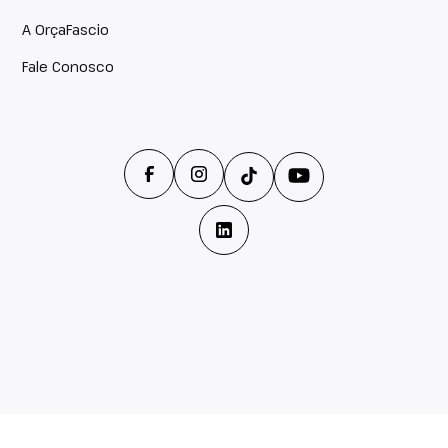
A OrçaFascio
Fale Conosco