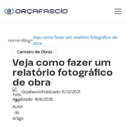
Veja como fazer um relatório fotográfico de
>
>
Home
Blog
obra
Canteiro de Obras
Veja como fazer um
relatório fotográfico
de obra
OrçaFascio
Publicado
15/12/2021
Atualizado
16/6/2025