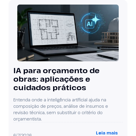
IA para orçamento de
obras: aplicações e
cuidados práticos
Entenda onde a inteligência artificial ajuda na
composição de preços, análise de insumos e
revisão técnica, sem substituir o critério do
orçamentista.
Leia mais
6/7/2026