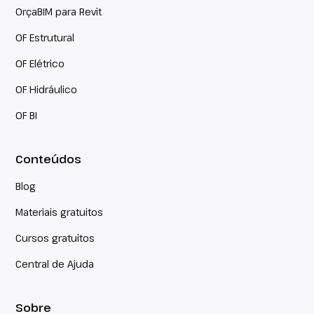
OrçaBIM para Revit
OF Estrutural
OF Elétrico
OF Hidráulico
OF BI
Conteúdos
Blog
Materiais gratuitos
Cursos gratuitos
Central de Ajuda
Sobre