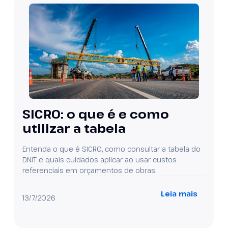
SICRO: o que é e como
utilizar a tabela
Entenda o que é SICRO, como consultar a tabela do
DNIT e quais cuidados aplicar ao usar custos
referenciais em orçamentos de obras.
Leia mais
13/7/2026