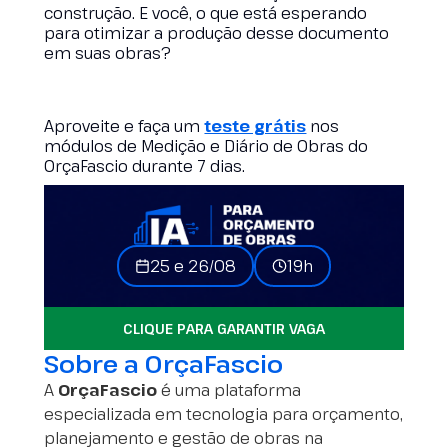
construção. E você, o que está esperando
para otimizar a produção desse documento
em suas obras?
Aproveite e faça um
teste grátis
nos
módulos de Medição e Diário de Obras do
OrçaFascio durante 7 dias.
25 e 26/08
19h
CLIQUE PARA GARANTIR VAGA
Sobre a OrçaFascio
A
OrçaFascio
é uma plataforma
especializada em tecnologia para orçamento,
planejamento e gestão de obras na