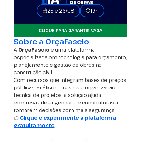
25 e 26/08
19h
CLIQUE PARA GARANTIR VAGA
Sobre a OrçaFascio
A
OrçaFascio
é uma plataforma
especializada em tecnologia para orçamento,
planejamento e gestão de obras na
construção civil.
Com recursos que integram bases de preços
públicas, análise de custos e organização
técnica de projetos, a solução ajuda
empresas de engenharia e construtoras a
tomarem decisões com mais segurança.
👉
Clique e experimente a plataforma
gratuitamente