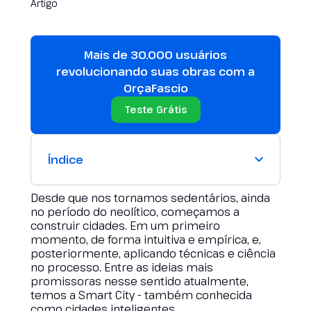
Mais de 30.000 usuários
revolucionando suas obras com a
OrçaFascio
Teste Grátis
Índice
Desde que nos tornamos sedentários, ainda
no período do neolítico, começamos a
construir cidades. Em um primeiro
momento, de forma intuitiva e empírica, e,
posteriormente, aplicando técnicas e ciência
no processo. Entre as ideias mais
promissoras nesse sentido atualmente,
temos a Smart City - também conhecida
como cidades inteligentes.