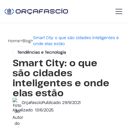
Smart City: o que são cidades inteligentes e
>
>
Home
Blog
onde elas estão
Tendências e Tecnologia
Smart City: o que
são cidades
inteligentes e onde
elas estão
OrçaFascio
Publicado
29/9/2021
Atualizado
13/6/2025