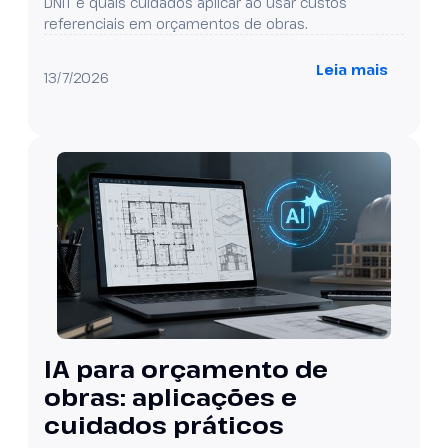
DNIT e quais cuidados aplicar ao usar custos
referenciais em orçamentos de obras.
Leia mais
13/7/2026
IA para orçamento de
obras: aplicações e
cuidados práticos