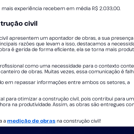
m mais experiência recebem em média R$ 2.033,00.
rução civil
ivil apresentem um apontador de obras, a sua presença
principais razões que levam a isso, destacamos a necessi
bra é gerida de forma eficiente, ela se torna mais produt
profissional como uma necessidade para o contexto con
canteiro de obras. Muitas vezes, essa comunicação é falh
ado em repassar informações entre ambos os setores, a
 para otimizar a construção civil, pois contribui para u
hora na produtividade. Assim, as obras são entregues c
a a
medição de obras
na construção civil!