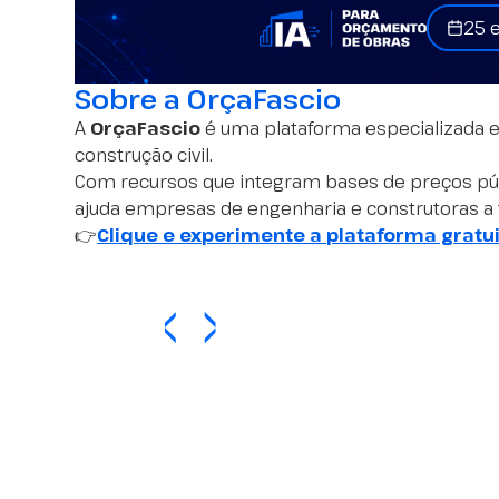
25 
Sobre a OrçaFascio
A
OrçaFascio
é uma plataforma especializada 
construção civil.
Com recursos que integram bases de preços públi
ajuda empresas de engenharia e construtoras 
👉
Clique e experimente a plataforma grat