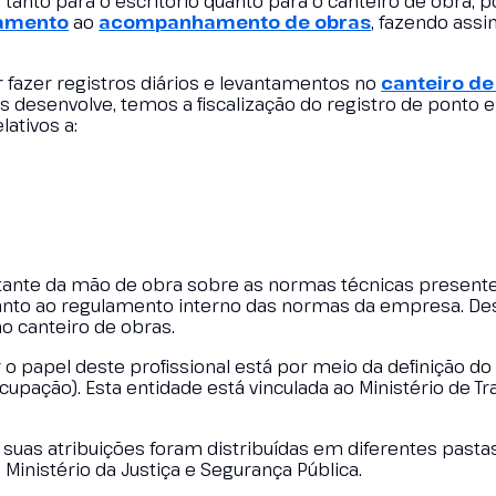
tanto para o escritório quanto para o canteiro de obra, p
jamento
ao
acompanhamento de obras
, fazendo ass
 fazer registros diários e levantamentos no
canteiro de
s desenvolve, temos a fiscalização do registro de ponto e 
ativos a:
stante da mão de obra sobre as normas técnicas present
uanto ao regulamento interno das normas da empresa. De
o canteiro de obras.
 papel deste profissional está por meio da definição d
cupação). Esta entidade está vinculada ao Ministério de Tr
 suas atribuições foram distribuídas em diferentes pasta
 Ministério da Justiça e Segurança Pública.