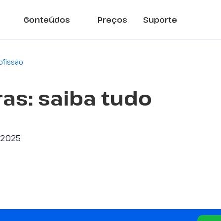
Conteúdos
Preços
Suporte
ofissão
as: saiba tudo
o
/2025