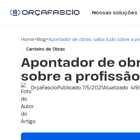
Nossas soluções
>
>
Home
Blog
Apontador de obras: saiba tudo sobre a pr
Canteiro de Obras
Apontador de obr
sobre a profissã
OrçaFascio
Publicado
7/5/2021
Atualizado
4/9