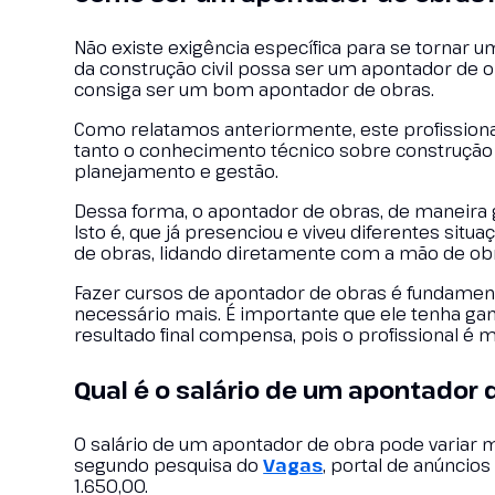
Não existe exigência específica para se tornar um
da construção civil possa ser um apontador de o
consiga ser um bom apontador de obras.
Como relatamos anteriormente, este profissiona
tanto o conhecimento técnico sobre construção
planejamento e gestão.
Dessa forma, o apontador de obras, de maneira g
Isto é, que já presenciou e viveu diferentes situ
de obras, lidando diretamente com a mão de ob
Fazer cursos de apontador de obras é fundament
necessário mais. É importante que ele tenha ga
resultado final compensa, pois o profissional é m
Qual é o salário de um apontador 
O salário de um apontador de obra pode variar 
segundo pesquisa do
Vagas
, portal de anúncio
1.650,00.