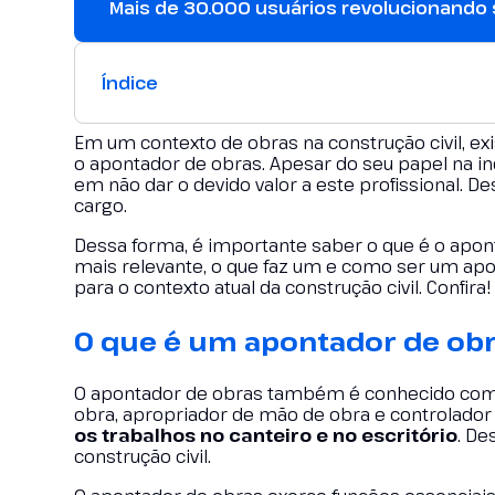
Mais de 30.000 usuários revolucionando
Índice
Em um contexto de obras na construção civil, e
o apontador de obras. Apesar do seu papel na i
em não dar o devido valor a este profissional.
cargo.
Dessa forma, é importante saber o que é o apont
mais relevante, o que faz um e como ser um ap
para o contexto atual da construção civil. Confira!
O que é um apontador de ob
O apontador de obras também é conhecido como
obra, apropriador de mão de obra e controlado
os trabalhos no canteiro e no escritório
. De
construção civil.