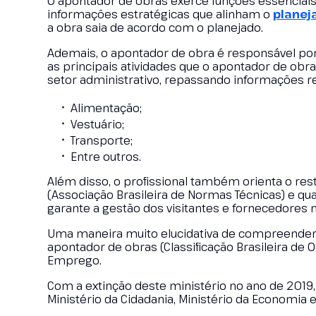
O apontador de obras exerce funções essenciais 
informações estratégicas que alinham o
plane
a obra saia de acordo com o planejado.
Ademais, o apontador de obra é responsável por
as principais atividades que o apontador de obra
setor administrativo, repassando informações rel
Alimentação;
Vestuário;
Transporte;
Entre outros.
Além disso, o profissional também orienta o re
(Associação Brasileira de Normas Técnicas) e q
garante a gestão dos visitantes e fornecedores n
Uma maneira muito elucidativa de compreender o
apontador de obras (Classificação Brasileira de O
Emprego.
Com a extinção deste ministério no ano de 2019,
Ministério da Cidadania, Ministério da Economia e