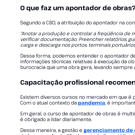
O que faz um apontador de obras
Segundo a CBO, a atribuição do apontador na const
“Anotar a produção e controlar a freqüência de 
verificar documentação. Preencher relatórios, gu
carga e descarga nos portos, terminais portuári
Dessa forma, podemos entender o apontador de 
informações técnicas relativas à execução da ob
burocracia que uma obra gera, levando sempre a
Capacitação profissional recome
Existem diversos cursos no mercado em que é po
Com o atual contexto da
pandemia
, é importan
Em geral, o curso de apontador de obras é multid
é obrigado a lidar diariamente.
Dessa maneira, a gestão e
gerenciamento de 