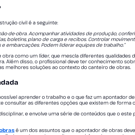
?
rução civil é a seguinte:
mão-de-obra. Acompanhar atividades de produção, conferi
ias, boletins, plano de carga e recibos. Controlar movimen
os e embarcações. Podem liderar equipes de trabalho.”
obra como um líder, que mescla diferentes qualidades d
ra. Além disso, o profissional deve ter conhecimento sob
s melhores soluções ao contexto do canteiro de obras.
ndada
ssível aprender o trabalho e o que faz um apontador de
te consultar as diferentes opções que existem de forma o
isciplinar, e envolve uma série de conteúdos que o este p
obras
é um dos assuntos que o apontador de obras dev