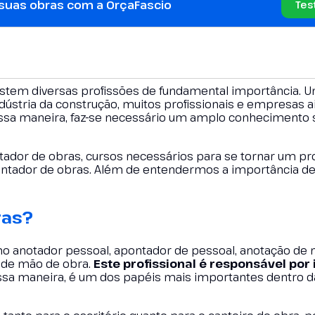
 suas obras com a OrçaFascio
Tes
xistem diversas profissões de fundamental importância. U
ndústria da construção, muitos profissionais e empresas
 Dessa maneira, faz-se necessário um amplo conhecimento
ador de obras, cursos necessários para se tornar um pro
ontador de obras. Além de entendermos a importância de
ras?
 anotador pessoal, apontador de pessoal, anotação de
r de mão de obra.
Este profissional é responsável por 
ssa maneira, é um dos papéis mais importantes dentro d