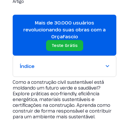
Mais de 30.000 usuários
revolucionando suas obras com a
OrçaFascio
Teste Grátis
Índice
Como a construção civil sustentável está
moldando um futuro verde e saudável?
Explore práticas eco-friendly, eficiência
energética, materiais sustentáveis e
certificações na construção. Aprenda como
construir de forma responsável e contribuir
para um ambiente mais sustentável.