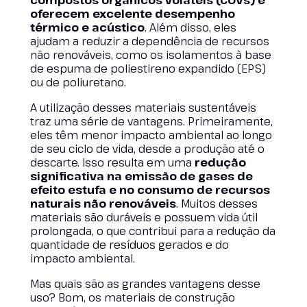
compostos orgânicos voláteis (COVs) e
oferecem excelente desempenho
térmico e acústico
. Além disso, eles
ajudam a reduzir a dependência de recursos
não renováveis, como os isolamentos à base
de espuma de poliestireno expandido (EPS)
ou de poliuretano.
A utilização desses materiais sustentáveis
traz uma série de vantagens. Primeiramente,
eles têm menor impacto ambiental ao longo
de seu ciclo de vida, desde a produção até o
descarte. Isso resulta em uma
redução
significativa na emissão de gases de
efeito estufa e no consumo de recursos
naturais não renováveis
. Muitos desses
materiais são duráveis e possuem vida útil
prolongada, o que contribui para a redução da
quantidade de resíduos gerados e do
impacto ambiental.
Mas quais são as grandes vantagens desse
uso? Bom, os materiais de construção