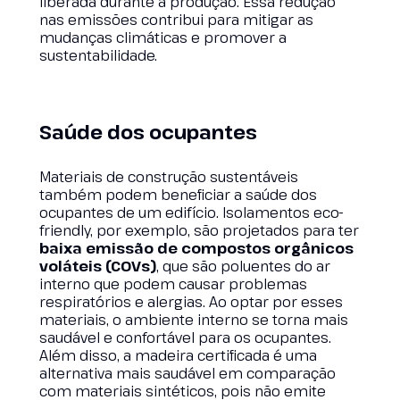
liberada durante a produção. Essa redução
nas emissões contribui para mitigar as
mudanças climáticas e promover a
sustentabilidade.
Saúde dos ocupantes
Materiais de construção sustentáveis
também podem beneficiar a saúde dos
ocupantes de um edifício. Isolamentos eco-
friendly, por exemplo, são projetados para ter
baixa emissão de compostos orgânicos
voláteis (COVs)
, que são poluentes do ar
interno que podem causar problemas
respiratórios e alergias. Ao optar por esses
materiais, o ambiente interno se torna mais
saudável e confortável para os ocupantes.
Além disso, a madeira certificada é uma
alternativa mais saudável em comparação
com materiais sintéticos, pois não emite