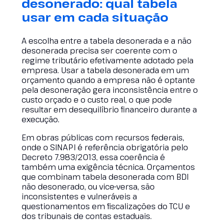
desonerado: qual tabela
usar em cada situação
A escolha entre a tabela desonerada e a não
desonerada precisa ser coerente com o
regime tributário efetivamente adotado pela
empresa. Usar a tabela desonerada em um
orçamento quando a empresa não é optante
pela desoneração gera inconsistência entre o
custo orçado e o custo real, o que pode
resultar em desequilíbrio financeiro durante a
execução.
Em obras públicas com recursos federais,
onde o SINAPI é referência obrigatória pelo
Decreto 7.983/2013, essa coerência é
também uma exigência técnica. Orçamentos
que combinam tabela desonerada com BDI
não desonerado, ou vice-versa, são
inconsistentes e vulneráveis a
questionamentos em fiscalizações do TCU e
dos tribunais de contas estaduais.