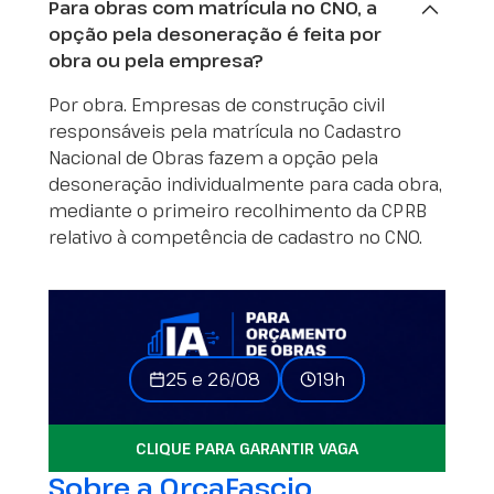
Para obras com matrícula no CNO, a
opção pela desoneração é feita por
obra ou pela empresa?
Por obra. Empresas de construção civil
responsáveis pela matrícula no Cadastro
Nacional de Obras fazem a opção pela
desoneração individualmente para cada obra,
mediante o primeiro recolhimento da CPRB
relativo à competência de cadastro no CNO.
25 e 26/08
19h
CLIQUE PARA GARANTIR VAGA
Sobre a OrçaFascio