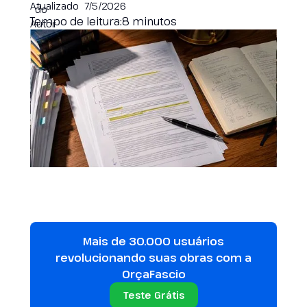
Atualizado
7/5/2026
Tempo de leitura:
8 minutos
Mais de 30.000 usuários
revolucionando suas obras com a
OrçaFascio
Teste Grátis