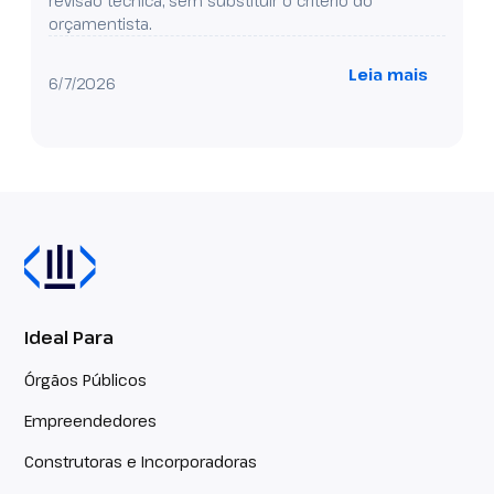
revisão técnica, sem substituir o critério do
orçamentista.
Leia mais
6/7/2026
Ideal Para
Órgãos Públicos
Empreendedores
Construtoras e Incorporadoras