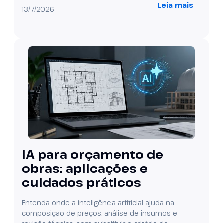
Leia mais
13/7/2026
IA para orçamento de
obras: aplicações e
cuidados práticos
Entenda onde a inteligência artificial ajuda na
composição de preços, análise de insumos e