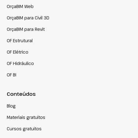
OrçaBIM Web
OrçaBIM para Civil 3D
OrçaBIM para Revit
OF Estrutural
OF Elétrico
OF Hidráulico
OF BI
Conteúdos
Blog
Materiais gratuitos
Cursos gratuitos