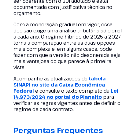
ser coerente com o BDI adotado e estar
documentada com justificativa técnica no
orçamento.
Com a reoneração gradual em vigor, essa
decisão exige uma análise tributária adicional
a cada ano. O regime híbrido de 2025 a 2027
torna a comparação entre as duas opções
mais complexa e, em alguns casos, pode
fazer com que a versão não desonerada seja
mais vantajosa do que parece à primeira
vista.
Acompanhe as atualizações da
tabela
SINAPI no site da Caixa Econômica
Federal
e consulte o texto completo da
Lei
14.973/2024 no portal do Planalto
para
verificar as regras vigentes antes de definir o
regime de cada contrato.
Perguntas Frequentes