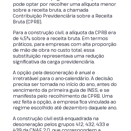
pode optar por recolher uma alíquota menor
sobre a receita bruta, a chamada
Contribuição Previdenciária sobre a Receita
Bruta (CPRB).
Para a construção civil, a alíquota da CPRB era
de 4,5% sobre a receita bruta. Em termos
práticos, para empresas com alta proporção
de mão de obra no custo total, essa
substituição representava uma redução
significativa da carga previdenciária.
A opção pela desoneração é anual e
irretratável para o ano-calendário. A decisão
precisa ser tomada no início do ano, antes do
vencimento da primeira guia de INSS, e se
manifesta pelo recolhimento da CPRB. Uma
vez feita a opção, a empresa fica vinculada ao
regime escolhido até dezembro daquele ano.
A construção civil está enquadrada na
desoneração pelos grupos 412, 432, 433 e
439 da CNAE 2.0, que correspondem a