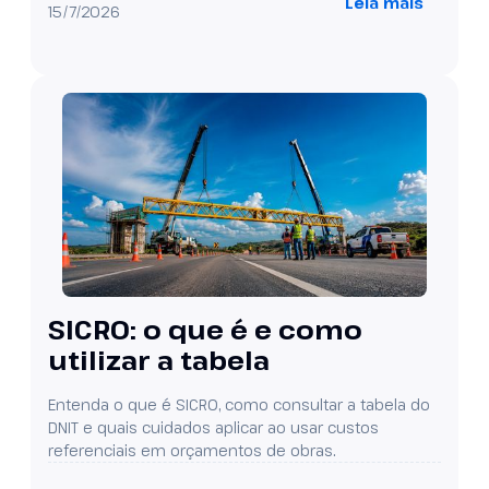
Leia mais
15/7/2026
SICRO: o que é e como
utilizar a tabela
Entenda o que é SICRO, como consultar a tabela do
DNIT e quais cuidados aplicar ao usar custos
referenciais em orçamentos de obras.