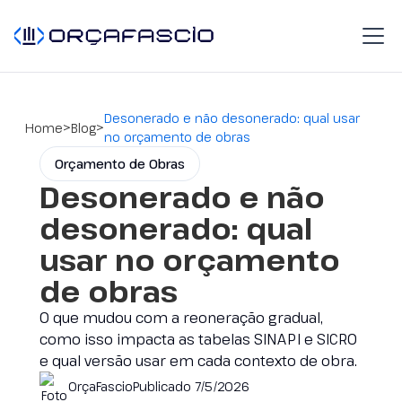
Desonerado e não desonerado: qual usar
>
>
Home
Blog
no orçamento de obras
Orçamento de Obras
Desonerado e não
desonerado: qual
usar no orçamento
de obras
O que mudou com a reoneração gradual,
como isso impacta as tabelas SINAPI e SICRO
e qual versão usar em cada contexto de obra.
OrçaFascio
Publicado
7/5/2026