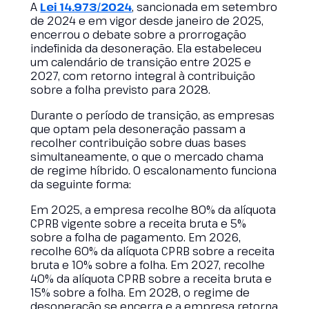
A
Lei 14.973/2024
, sancionada em setembro
de 2024 e em vigor desde janeiro de 2025,
encerrou o debate sobre a prorrogação
indefinida da desoneração. Ela estabeleceu
um calendário de transição entre 2025 e
2027, com retorno integral à contribuição
sobre a folha previsto para 2028.
Durante o período de transição, as empresas
que optam pela desoneração passam a
recolher contribuição sobre duas bases
simultaneamente, o que o mercado chama
de regime híbrido. O escalonamento funciona
da seguinte forma:
Em 2025, a empresa recolhe 80% da alíquota
CPRB vigente sobre a receita bruta e 5%
sobre a folha de pagamento. Em 2026,
recolhe 60% da alíquota CPRB sobre a receita
bruta e 10% sobre a folha. Em 2027, recolhe
40% da alíquota CPRB sobre a receita bruta e
15% sobre a folha. Em 2028, o regime de
desoneração se encerra e a empresa retorna