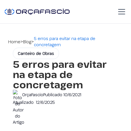
5 erros para evitar na etapa de
>
>
Home
Blog
concretagem
Canteiro de Obras
5 erros para evitar
na etapa de
concretagem
OrçaFascio
Publicado
10/6/2021
Atualizado
12/6/2025