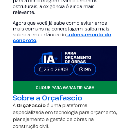
para a concretagem. Para elementos
estruturais, a exigência é ainda mais
relevante.
Agora que você já sabe como evitar erros
mais comuns na concretagem, saiba mais
sobre a importância do
adensamento de
concreto
.
25 e 26/08
19h
CLIQUE PARA GARANTIR VAGA
Sobre a OrçaFascio
A
OrçaFascio
é uma plataforma
especializada em tecnologia para orçamento,
planejamento e gestão de obras na
construção civil.