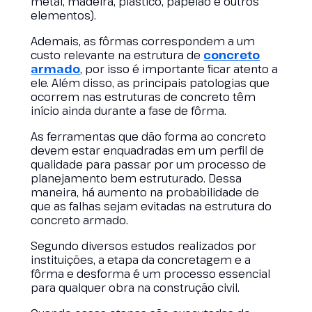
metal, madeira, plástico, papelão e outros
elementos).
Ademais, as fôrmas correspondem a um
custo relevante na estrutura de
concreto
armado
, por isso é importante ficar atento a
ele. Além disso, as principais patologias que
ocorrem nas estruturas de concreto têm
início ainda durante a fase de fôrma.
As ferramentas que dão forma ao concreto
devem estar enquadradas em um perfil de
qualidade para passar por um processo de
planejamento bem estruturado. Dessa
maneira, há aumento na probabilidade de
que as falhas sejam evitadas na estrutura do
concreto armado.
Segundo diversos estudos realizados por
instituições, a etapa da concretagem e a
fôrma e desforma é um processo essencial
para qualquer obra na construção civil.