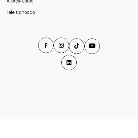
A OrçaFascio
Fale Conosco