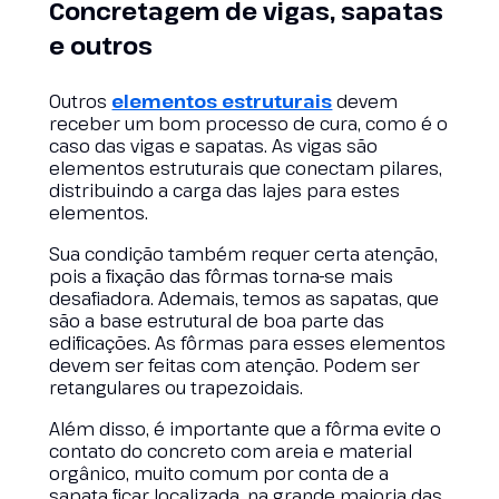
Concretagem de vigas, sapatas
e outros
Outros
elementos estruturais
devem
receber um bom processo de cura, como é o
caso das vigas e sapatas. As vigas são
elementos estruturais que conectam pilares,
distribuindo a carga das lajes para estes
elementos.
Sua condição também requer certa atenção,
pois a fixação das fôrmas torna-se mais
desafiadora. Ademais, temos as sapatas, que
são a base estrutural de boa parte das
edificações. As fôrmas para esses elementos
devem ser feitas com atenção. Podem ser
retangulares ou trapezoidais.
Além disso, é importante que a fôrma evite o
contato do concreto com areia e material
orgânico, muito comum por conta de a
sapata ficar localizada, na grande maioria das