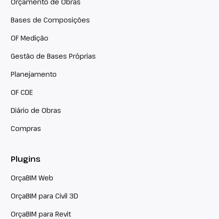
Orçamento de Obras
Bases de Composições
OF Medição
Gestão de Bases Próprias
Planejamento
OF CDE
Diário de Obras
Compras
Plugins
OrçaBIM Web
OrçaBIM para Civil 3D
OrçaBIM para Revit