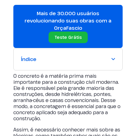
Mais de 30.000 usuários
revolucionando suas obras com a
OrçaFascio
Teste Grátis
Índice
O concreto é a matéria prima mais
importante para a construção civil moderna.
Ele é responsável pela grande maioria das
construções, desde hidrelétricas, pontes,
arranha-céus e casas convencionais. Desse
modo, a concretagem é essencial para que o
concreto aplicado seja adequado para a
construção.
Assim, é necessário conhecer mais sobre as
técnicas, como também saber quais são os