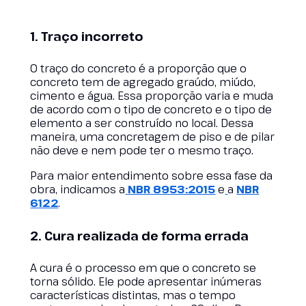
1. Traço incorreto
O traço do concreto é a proporção que o
concreto tem de agregado graúdo, miúdo,
cimento e água. Essa proporção varia e muda
de acordo com o tipo de concreto e o tipo de
elemento a ser construído no local. Dessa
maneira, uma concretagem de piso e de pilar
não deve e nem pode ter o mesmo traço.
Para maior entendimento sobre essa fase da
obra, indicamos a
NBR 8953:2015
e
a
NBR
6122
.
2. Cura realizada de forma errada
A cura é o processo em que o concreto se
torna sólido. Ele pode apresentar inúmeras
características distintas, mas o tempo