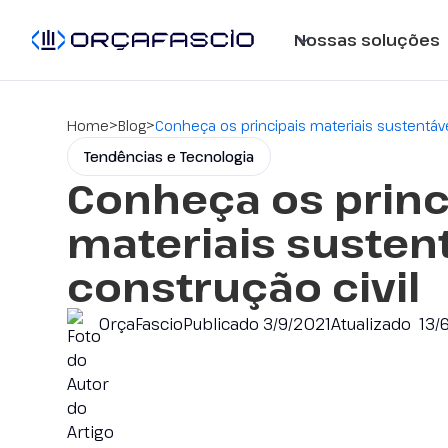
Nossas soluções
>
>
Home
Blog
Conheça os principais materiais sustentáve
Tendências e Tecnologia
Conheça os princ
materiais susten
construção civil
OrçaFascio
Publicado
3/9/2021
Atualizado
13/