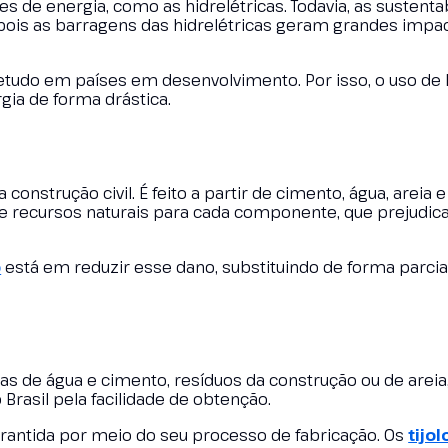
tes de energia, como as hidrelétricas. Todavia, as sustenta
pois as barragens das hidrelétricas geram grandes impa
bretudo em países em desenvolvimento. Por isso, o uso d
gia de forma drástica.
construção civil. É feito a partir de cimento, água, areia 
de recursos naturais para cada componente, que prejudica
o
está em reduzir esse dano, substituindo de forma parcial
uras de água e cimento, resíduos da construção ou de areia
 Brasil pela facilidade de obtenção.
arantida por meio do seu processo de fabricação. Os
tijol