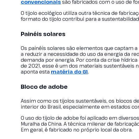
convencionais
são fabricados com o uso de fo
O tijolo ecológico utiliza outra técnica de fabric
formato do tijolo contribui para a sustentabilid
Painéis solares
Os painéis solares são elementos que captam a 
a reduzir a necessidade do uso da energia da red
demanda por energia. Por conta da crise hídric
de 2021, esse é um dos materiais sustentáveis 
aponta esta
matéria do G1
.
Bloco de adobe
Assim como os tijolos sustentáveis, os blocos de
interior do Brasil, especialmente em estados com
O uso do tijolo de adobe foi aplicado em divers
Muralha da China. A técnica milenar de fabricação
Em geral, é fabricado no próprio local da obra.