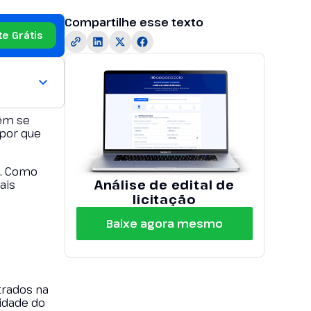
Compartilhe esse texto
te Grátis
têm se
 por que
o. Como
Análise de edital de
ais
licitação
Baixe agora mesmo
ntrados na
lidade do