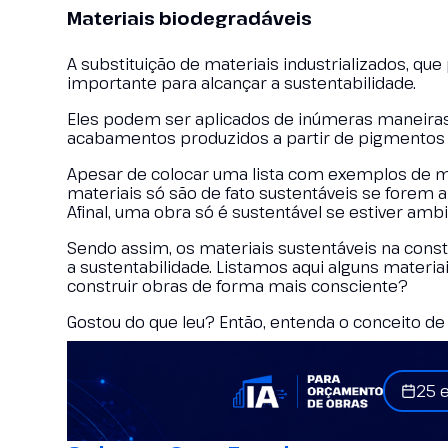
Materiais biodegradáveis
A substituição de materiais industrializados, qu
importante para alcançar a sustentabilidade.
Eles podem ser aplicados de inúmeras maneiras, 
acabamentos produzidos a partir de pigmentos na
Apesar de colocar uma lista com exemplos de ma
materiais só são de fato sustentáveis se forem 
Afinal, uma obra só é sustentável se estiver amb
Sendo assim, os materiais sustentáveis na const
a sustentabilidade. Listamos aqui alguns materia
construir obras de forma mais consciente?
Gostou do que leu? Então, entenda o conceito d
25 