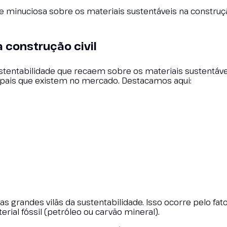
 minuciosa sobre os materiais sustentáveis na construção
a construção civil
tentabilidade que recaem sobre os materiais sustentáve
cipais que existem no mercado. Destacamos aqui:
 grandes vilãs da sustentabilidade. Isso ocorre pelo fat
rial fóssil (petróleo ou carvão mineral).