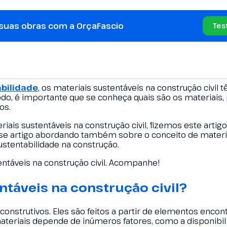
 suas obras com a OrçaFascio
Tes
abilidade
, os materiais sustentáveis na construção civil 
o, é importante que se conheça quais são os materiais,
os.
iais sustentáveis na construção civil, fizemos este artig
sse artigo abordando também sobre o conceito de materi
ustentabilidade na construção.
entáveis na construção civil. Acompanhe!
ntáveis na construção civil?
 construtivos. Eles são feitos a partir de elementos enco
 materiais depende de inúmeros fatores, como a disponibi