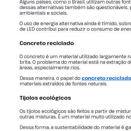
Alguns países, como o Brasil, utilizam outras fon
dessas alternativas também são questionáveis, 
ambientais e sociais.
O uso de energia alternativa ainda é tímido, so
de LED contribui para reduzir o consumo de ener
Concreto reciclado
O concreto é um material utilizado largamente na 
brita. O problema do material está na extração 
áreas, especialmente rios.
Dessa maneira, o papel do
concreto reciclad
materiais extraídos de fontes naturais.
Tijolos ecológicos
Os tijolos ecológicos são feitos a partir de mist
outras misturas. É um material muito utilizado no
Dessa forma, a sustentabilidade do material é g