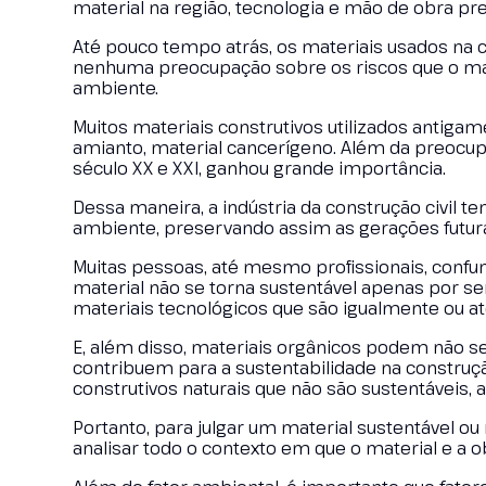
material na região, tecnologia e mão de obra pr
Até pouco tempo atrás, os materiais usados na 
nenhuma preocupação sobre os riscos que o mat
ambiente.
Muitos materiais construtivos utilizados antigam
amianto, material cancerígeno. Além da preocup
século XX e XXI, ganhou grande importância.
Dessa maneira, a indústria da construção civil
ambiente, preservando assim as gerações futura
Muitas pessoas, até mesmo profissionais, confu
material não se torna sustentável apenas por s
materiais tecnológicos que são igualmente ou at
E, além disso, materiais orgânicos podem não se
contribuem para a sustentabilidade na construçã
construtivos naturais que não são sustentáveis,
Portanto, para julgar um material sustentável o
analisar todo o contexto em que o material e a o