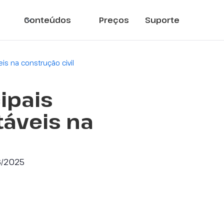
Conteúdos
Preços
Suporte
is na construção civil
ipais
táveis na
6/2025