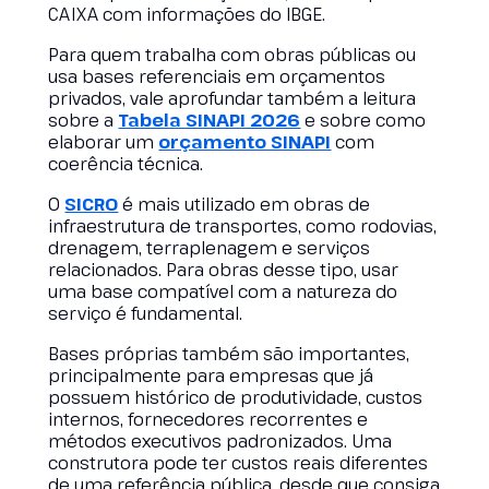
CAIXA com informações do IBGE.
Para quem trabalha com obras públicas ou
usa bases referenciais em orçamentos
privados, vale aprofundar também a leitura
sobre a
Tabela SINAPI 2026
e sobre como
elaborar um
orçamento SINAPI
com
coerência técnica.
O
SICRO
é mais utilizado em obras de
infraestrutura de transportes, como rodovias,
drenagem, terraplenagem e serviços
relacionados. Para obras desse tipo, usar
uma base compatível com a natureza do
serviço é fundamental.
Bases próprias também são importantes,
principalmente para empresas que já
possuem histórico de produtividade, custos
internos, fornecedores recorrentes e
métodos executivos padronizados. Uma
construtora pode ter custos reais diferentes
de uma referência pública, desde que consiga