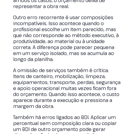
ambos os casos, o orçamento deixa de
representar a obra real.
Outro erro recorrente é usar composições
incompatíveis. Isso acontece quando o
profissional escolhe um item parecido, mas
que não corresponde ao método executivo, à
produtividade, ao material ou à unidade
correta. A diferença pode parecer pequena
em um serviço isolado, mas se acumula ao
longo da planilha.
A omissão de serviços também é crítica.
Itens de canteiro, mobilização, limpeza,
equipamentos, transporte, perdas, segurança
e apoio operacional muitas vezes ficam fora
do orçamento. Quando isso acontece, o custo
aparece durante a execução e pressiona a
margem da obra.
Também há erros ligados ao BDI. Aplicar um
percentual sem composição clara ou copiar
um BDI de outro orçamento pode gerar