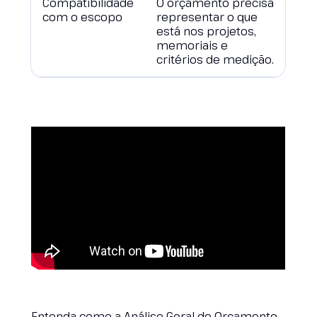
Compatibilidade
O orçamento precisa
com o escopo
representar o que
está nos projetos,
memoriais e
critérios de medição.
Entenda como a Análise Geral do Orçamento