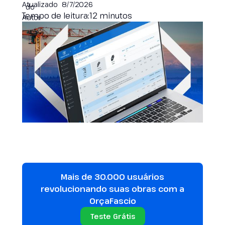
Atualizado
8/7/2026
Tempo de leitura:
12 minutos
Mais de 30.000 usuários
revolucionando suas obras com a
OrçaFascio
Teste Grátis