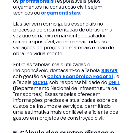
os
profissionais
responsáveis pelos
orçamentos na construção civil, sejam
técnicos ou
orçamentistas
.
Elas servem como guias essenciais no
processo de orçamentação de obras, uma
vez que seria extremamente desafiador,
senão impossível, acompanhar todas as
variações de preços de materiais e mão de
obra individualmente.
Entre as tabelas mais utilizadas e
indispensáveis, destacam-se a Tabela
SINAPI
,
sob gestão da
Caixa Econômica Federal
, e
a Tabela
SICRO
, sob responsabilidade do
DNIT
(Departamento Nacional de Infraestrutura de
Transportes). Essas tabelas oferecem
informações precisas e atualizadas sobre os
custos de insumos e serviços, permitindo
uma estimativa mais confiável e eficiente dos
gastos em projetos de construção civil.
5. Cálculo dos custos diretos e