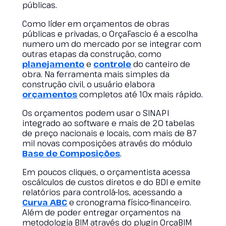
públicas.
Como líder em orçamentos de obras
públicas e privadas, o OrçaFascio é a escolha
numero um do mercado por se integrar com
outras etapas da construção, como
planejamento
e
controle
do canteiro de
obra. Na ferramenta mais simples da
construção civil, o usuário elabora
orçamentos
completos até 10x mais rápido.
Os orçamentos podem usar o SINAPI
integrado ao software e mais de 20 tabelas
de preço nacionais e locais, com mais de 87
mil novas composições através do módulo
Base de Composições
.
Em poucos cliques, o orçamentista acessa
oscálculos de custos diretos e do BDI e emite
relatórios para controlá-los, acessando a
Curva ABC
e cronograma físico-financeiro.
Além de poder entregar orçamentos na
metodologia BIM através do plugin OrçaBIM