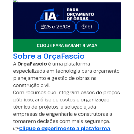
25 e 26/08
19h
CLIQUE PARA GARANTIR VAGA
Sobre a OrçaFascio
A
OrçaFascio
é uma plataforma
especializada em tecnologia para orçamento,
planejamento e gestão de obras na
construção civil.
Com recursos que integram bases de preços
públicas, análise de custos e organização
técnica de projetos, a solução ajuda
empresas de engenharia e construtoras a
tomarem decisões com mais segurança.
👉
Clique e experimente a plataforma