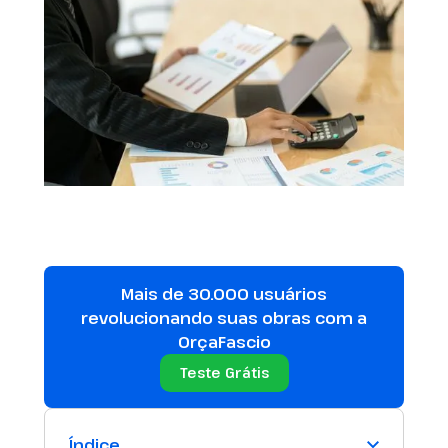
Mais de 30.000 usuários
revolucionando suas obras com a
OrçaFascio
Teste Grátis
Índice