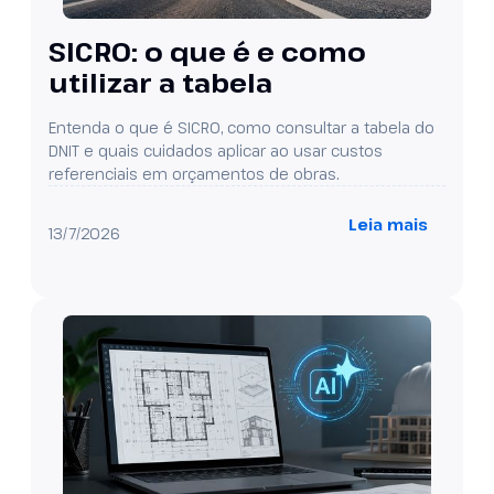
SICRO: o que é e como
utilizar a tabela
Entenda o que é SICRO, como consultar a tabela do
DNIT e quais cuidados aplicar ao usar custos
referenciais em orçamentos de obras.
Leia mais
13/7/2026