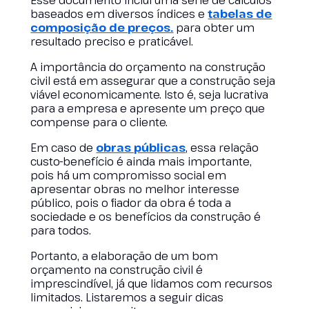
Esse documento inclui uma série de cálculos
baseados em diversos índices e
tabelas de
composição de preços.
para obter um
resultado preciso e praticável.
A importância do orçamento na construção
civil está em assegurar que a construção seja
viável economicamente. Isto é, seja lucrativa
para a empresa e apresente um preço que
compense para o cliente.
Em caso de
obras públicas
, essa relação
custo-benefício é ainda mais importante,
pois há um compromisso social em
apresentar obras no melhor interesse
público, pois o fiador da obra é toda a
sociedade e os benefícios da construção é
para todos.
Portanto, a elaboração de um bom
orçamento na construção civil é
imprescindível, já que lidamos com recursos
limitados. Listaremos a seguir dicas