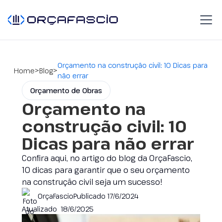
Orçamento na construção civil: 10 Dicas para
>
>
Home
Blog
não errar
Orçamento de Obras
Orçamento na
construção civil: 10
Dicas para não errar
Confira aqui, no artigo do blog da OrçaFascio,
10 dicas para garantir que o seu orçamento
na construção civil seja um sucesso!
OrçaFascio
Publicado
17/6/2024
Atualizado
18/6/2025